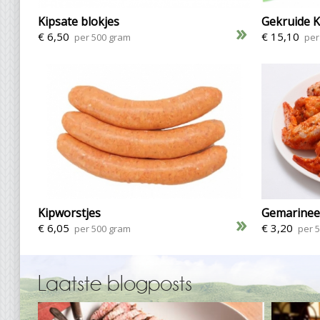
Kipsate blokjes
Gekruide K
»
€ 6,50
€ 15,10
per 500 gram
per
Kipworstjes
Gemarinee
»
€ 6,05
€ 3,20
per 500 gram
per 
Laatste blogposts