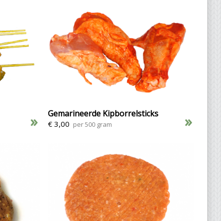
Gemarineerde Kipborrelsticks
»
»
€ 3,00
per 500 gram