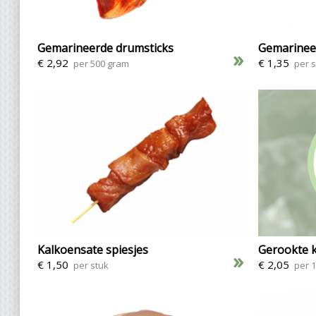
Gemarineerde drumsticks
Gemarineer
»
€ 2,92
€ 1,35
per 500 gram
per 
Kalkoensate spiesjes
Gerookte k
»
€ 1,50
€ 2,05
per stuk
per 