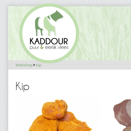
Webshop
Kip

Kip