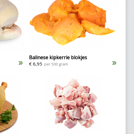
Balinese kipkerrie blokjes
»
»
€ 6,95
per 500 gram