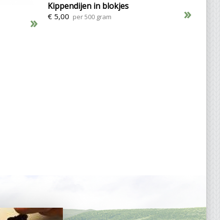
Kippendijen in blokjes
»
€ 5,00
per 500 gram
»