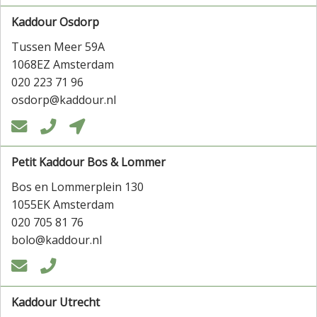
Kaddour Osdorp
Tussen Meer 59A
1068EZ Amsterdam
020 223 71 96
osdorp@kaddour.nl



Petit Kaddour Bos & Lommer
Bos en Lommerplein 130
1055EK Amsterdam
020 705 81 76
bolo@kaddour.nl


Kaddour Utrecht