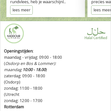
rundvlees, heb je waarschijnl...
precies wat
lees meer
lees mee
Openingstijden:
maandag - vrijdag: 09:00 - 18:00
(
Osdorp en Bos & Lommer):
maandag
10:00 - 18.00
)
zaterdag: 09:00 - 18:00
(Osdorp)
zondag: 11:00 - 18:00
(Utrecht
zondag: 12:00 - 17:00
Rotterdam