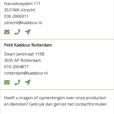
Haroekoeplein 111
3531WK Utrecht
030-2006911
utrecht@kaddour.nl



Petit Kaddour Rotterdam
Zwart Janstraat 119B
3035 AP Rotterdam
010-2004877
rotterdam@kaddour.nl



Heeft u vragen of opmerkingen over onze producten
en diensten? Gebruik dan gerust het contactformulier.