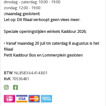
dinsdag - zaterdag: 10:00 - 19:00
zondag: 12:00 - 19:00
(
maandag gesloten!
)
Let op: Dit filiaal verkoopt geen vlees meer.
Speciale openingstijden winkels Kaddour 2026;
• Vanaf maandag 20 juli tm zaterdag 8 augustus is het
filiaal
Petit Kaddour Bos en Lommerplein gesloten
BTW
: NL8583.64.414.B01
KvK
: 70536481

