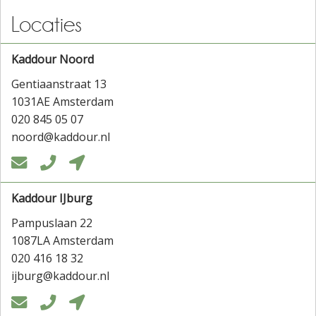
Locaties
Kaddour Noord
Gentiaanstraat 13
1031AE Amsterdam
020 845 05 07
noord@kaddour.nl



Kaddour IJburg
Pampuslaan 22
1087LA Amsterdam
020 416 18 32
ijburg@kaddour.nl


