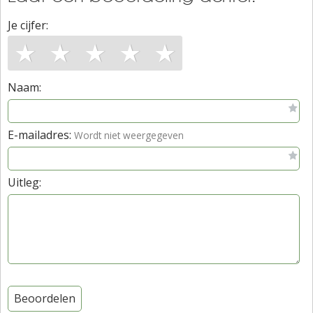
Je cijfer:
★
★
★
★
★
Naam:
E-mailadres:
Wordt niet weergegeven
Uitleg:
Beoordelen