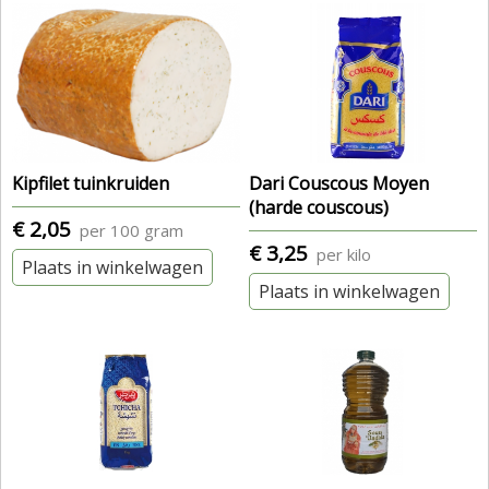
Kipfilet tuinkruiden
Dari Couscous Moyen
(harde couscous)
€ 2,05
per 100 gram
€ 3,25
per kilo
Plaats in winkelwagen
Plaats in winkelwagen