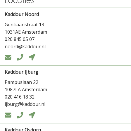
Kaddour Noord
Gentiaanstraat 13
1031AE Amsterdam
020 845 05 07
noord@kaddour.nl



Kaddour IJburg
Pampuslaan 22
1087LA Amsterdam
020 416 18 32
ijburg@kaddour.nl



Kaddour Osdorp