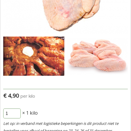
€ 4,90
per kilo
× 1
kilo
Let op: in verband met logistieke beperkingen is dit product niet te
bestellen voor afhaal of bezorging op 23, 24, 26 of 31 december.