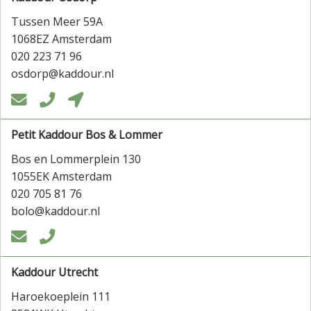
Tussen Meer 59A
1068EZ Amsterdam
020 223 71 96
osdorp@kaddour.nl



Petit Kaddour Bos & Lommer
Bos en Lommerplein 130
1055EK Amsterdam
020 705 81 76
bolo@kaddour.nl


Kaddour Utrecht
Haroekoeplein 111