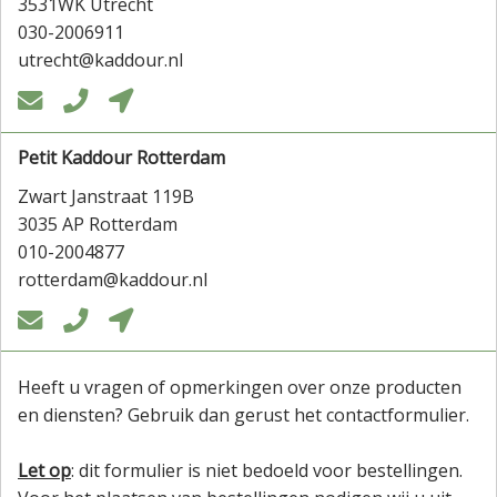
3531WK Utrecht
030-2006911
utrecht@kaddour.nl



Petit Kaddour Rotterdam
Zwart Janstraat 119B
3035 AP Rotterdam
010-2004877
rotterdam@kaddour.nl



Heeft u vragen of opmerkingen over onze producten
en diensten? Gebruik dan gerust het contactformulier.
Let op
: dit formulier is niet bedoeld voor bestellingen.