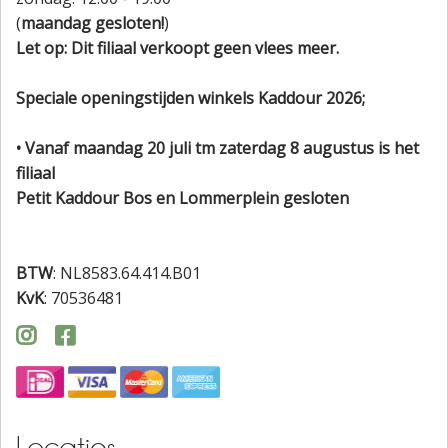
(
maandag gesloten!
)
Let op: Dit filiaal verkoopt geen vlees meer.
Speciale openingstijden winkels Kaddour 2026;
• Vanaf maandag 20 juli tm zaterdag 8 augustus is het
filiaal
Petit Kaddour Bos en Lommerplein gesloten
BTW
: NL8583.64.414.B01
KvK
: 70536481


Locaties