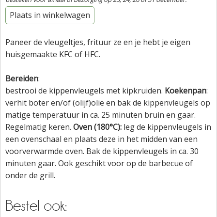
Plaats in winkelwagen
Paneer de vleugeltjes, frituur ze en je hebt je eigen
huisgemaakte KFC of HFC.
Bereiden
:
bestrooi de kippenvleugels met kipkruiden.
Koekenpan
:
verhit boter en/of (olijf)olie en bak de kippenvleugels op
matige temperatuur in ca. 25 minuten bruin en gaar.
Regelmatig keren.
Oven (180°C):
leg de kippenvleugels in
een ovenschaal en plaats deze in het midden van een
voorverwarmde oven. Bak de kippenvleugels in ca. 30
minuten gaar. Ook geschikt voor op de barbecue of
onder de grill.
Bestel ook: