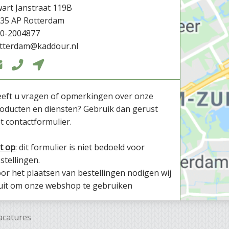
art Janstraat 119B
35 AP Rotterdam
0-2004877
tterdam@kaddour.nl



eft u vragen of opmerkingen over onze
oducten en diensten? Gebruik dan gerust
t contactformulier.
t op
: dit formulier is niet bedoeld voor
stellingen.
or het plaatsen van bestellingen nodigen wij
uit om onze webshop te gebruiken
acatures