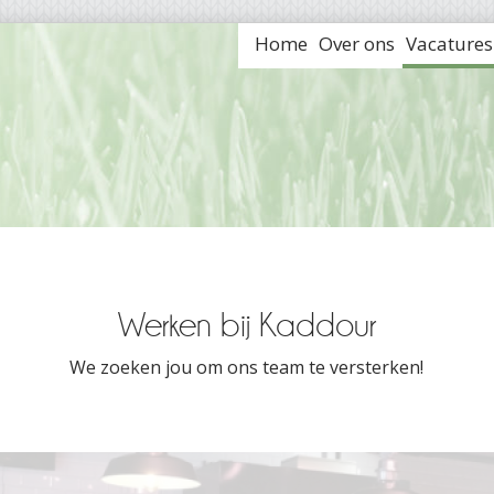
Home
Over ons
Vacatures
Werken bij Kaddour
We zoeken jou om ons team te versterken!