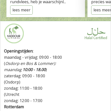
rundvlees, heb je waarschijnl...
precies wat
lees meer
lees mee
Openingstijden:
maandag - vrijdag: 09:00 - 18:00
(
Osdorp en Bos & Lommer):
maandag
10:00 - 18.00
)
zaterdag: 09:00 - 18:00
(Osdorp)
zondag: 11:00 - 18:00
(Utrecht
zondag: 12:00 - 17:00
Rotterdam