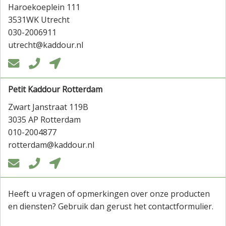
Haroekoeplein 111
3531WK Utrecht
030-2006911
utrecht@kaddour.nl



Petit Kaddour Rotterdam
Zwart Janstraat 119B
3035 AP Rotterdam
010-2004877
rotterdam@kaddour.nl



Heeft u vragen of opmerkingen over onze producten
en diensten? Gebruik dan gerust het contactformulier.