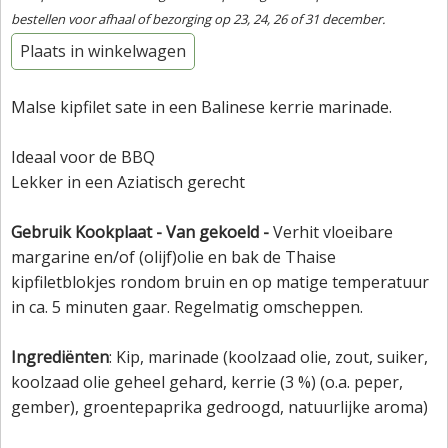
bestellen voor afhaal of bezorging op 23, 24, 26 of 31 december.
Plaats in winkelwagen
Malse kipfilet sate in een Balinese kerrie marinade.
Ideaal voor de BBQ
Lekker in een Aziatisch gerecht
Gebruik Kookplaat - Van gekoeld -
Verhit
vloeibare
margarine en/of (olijf)olie en bak de Thaise
kipfiletblokjes rondom bruin en op matige temperatuur
in ca. 5 minuten gaar. Regelmatig omscheppen.
Ingrediënten
: Kip, marinade (koolzaad olie, zout, suiker,
koolzaad olie geheel gehard, kerrie (3 %) (o.a. peper,
gember), groentepaprika gedroogd, natuurlijke aroma)