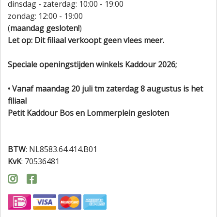
dinsdag - zaterdag: 10:00 - 19:00
zondag: 12:00 - 19:00
(
maandag gesloten!
)
Let op: Dit filiaal verkoopt geen vlees meer.
Speciale openingstijden winkels Kaddour 2026;
• Vanaf maandag 20 juli tm zaterdag 8 augustus is het
filiaal
Petit Kaddour Bos en Lommerplein gesloten
BTW
: NL8583.64.414.B01
KvK
: 70536481

