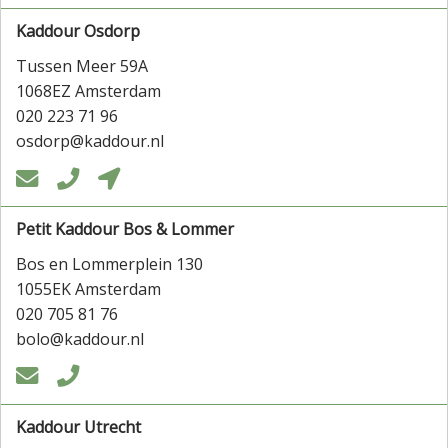
Kaddour Osdorp
Tussen Meer 59A
1068EZ Amsterdam
020 223 71 96
osdorp@kaddour.nl



Petit Kaddour Bos & Lommer
Bos en Lommerplein 130
1055EK Amsterdam
020 705 81 76
bolo@kaddour.nl


Kaddour Utrecht