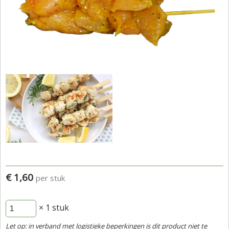
€ 1,60
per stuk
× 1
stuk
Let op: in verband met logistieke beperkingen is dit product niet te