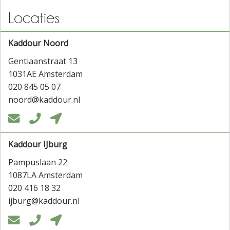
Locaties
Kaddour Noord
Gentiaanstraat 13
1031AE Amsterdam
020 845 05 07
noord@kaddour.nl



Kaddour IJburg
Pampuslaan 22
1087LA Amsterdam
020 416 18 32
ijburg@kaddour.nl


