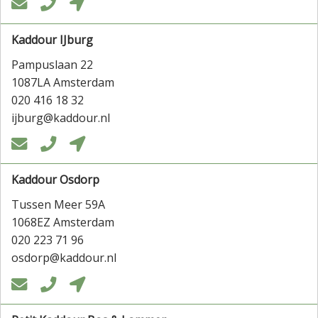



Kaddour IJburg
Pampuslaan 22
1087LA Amsterdam
020 416 18 32
ijburg@kaddour.nl



Kaddour Osdorp
Tussen Meer 59A
1068EZ Amsterdam
020 223 71 96
osdorp@kaddour.nl


