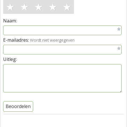
★
★
★
★
★
Naam:
E-mailadres:
Wordt niet weergegeven
Uitleg:
Beoordelen