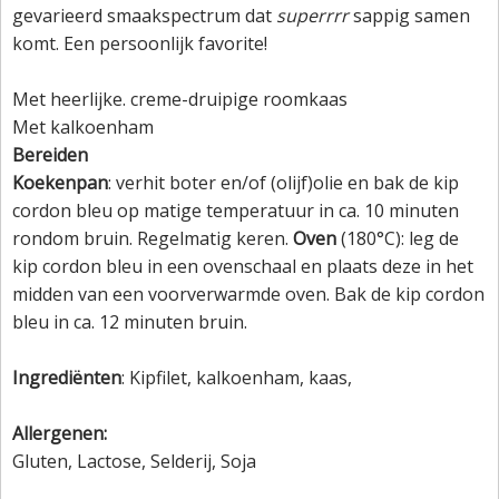
gevarieerd smaakspectrum dat
superrrr
sappig samen
komt. Een persoonlijk favorite!
Met heerlijke. creme-druipige roomkaas
Met kalkoenham
Bereiden
Koekenpan
: verhit boter en/of (olijf)olie en bak de kip
cordon bleu op matige temperatuur in ca. 10 minuten
rondom bruin. Regelmatig keren.
Oven
(180°C): leg de
kip cordon bleu in een ovenschaal en plaats deze in het
midden van een voorverwarmde oven. Bak de kip cordon
bleu in ca. 12 minuten bruin.
Ingrediënten
: Kipfilet, kalkoenham, kaas,
Allergenen:
Gluten, Lactose, Selderij, Soja