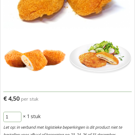
€ 4,50
per stuk
× 1
stuk
Let op: in verband met logistieke beperkingen is dit product niet te
bestellen voor afhaal of bezorging op 23, 24, 26 of 31 december.