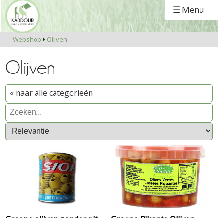
☰ Menu
Webshop
Olijven

Olijven
« naar alle categorieën