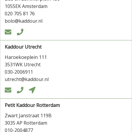
1055EK Amsterdam
020 705 81 76
bolo@kaddour.nl


Kaddour Utrecht
Haroekoeplein 111
3531WK Utrecht
030-2006911
utrecht@kaddour.nl



Petit Kaddour Rotterdam
Zwart Janstraat 119B
3035 AP Rotterdam
010-2004877