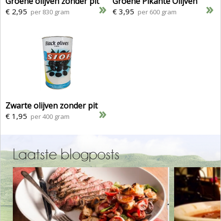
Groene olijven zonder pit
Groene Pikante Olijven
»
»
€ 2,95
€ 3,95
per 830 gram
per 600 gram
Zwarte olijven zonder pit
»
€ 1,95
per 400 gram
Laatste blogposts