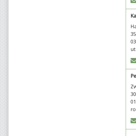
Ka
Ha
35
03
ut
Pe
Zw
30
01
ro