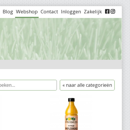
Blog
Webshop
Contact
Inloggen
Zakelijk


« naar alle categorieën