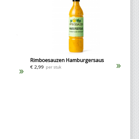
Rimboesauzen Hamburgersaus
»
€ 2,99
per stuk
»