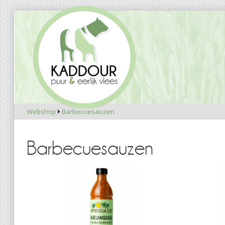
Webshop
Barbecuesauzen

Barbecuesauzen