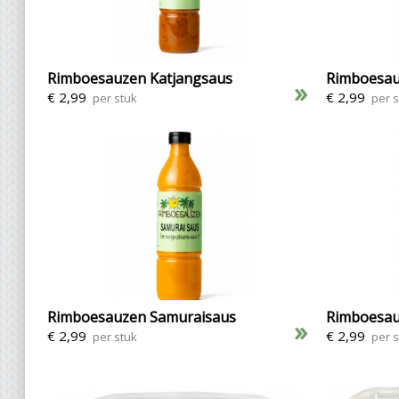
Rimboesauzen Katjangsaus
Rimboesau
»
€ 2,99
€ 2,99
per stuk
per 
Rimboesauzen Samuraisaus
Rimboesauz
»
€ 2,99
€ 2,99
per stuk
per 