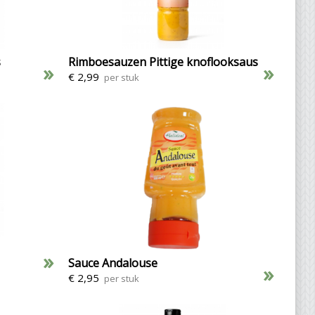
s
Rimboesauzen Pittige knoflooksaus
»
»
€ 2,99
per stuk
»
Sauce Andalouse
»
€ 2,95
per stuk