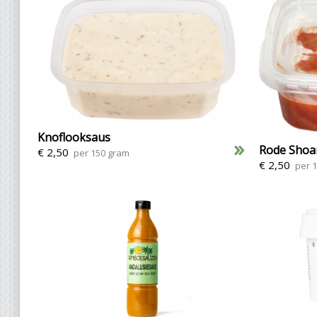
Knoflooksaus
»
Rode Shoa
€ 2,50
per 150 gram
€ 2,50
per 