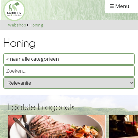
☰ Menu
Webshop
Honing

Honing
« naar alle categorieën
Laatste blogposts