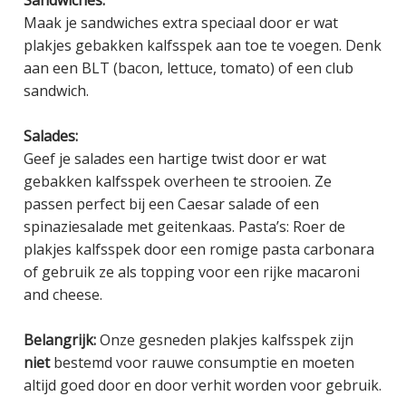
Sandwiches:
Maak je sandwiches extra speciaal door er wat
plakjes gebakken kalfsspek aan toe te voegen. Denk
aan een BLT (bacon, lettuce, tomato) of een club
sandwich.
Salades:
Geef je salades een hartige twist door er wat
gebakken kalfsspek overheen te strooien. Ze
passen perfect bij een Caesar salade of een
spinaziesalade met geitenkaas. Pasta’s: Roer de
plakjes kalfsspek door een romige pasta carbonara
of gebruik ze als topping voor een rijke macaroni
and cheese.
Belangrijk:
Onze gesneden plakjes kalfsspek zijn
niet
bestemd voor rauwe consumptie en moeten
altijd goed door en door verhit worden voor gebruik.