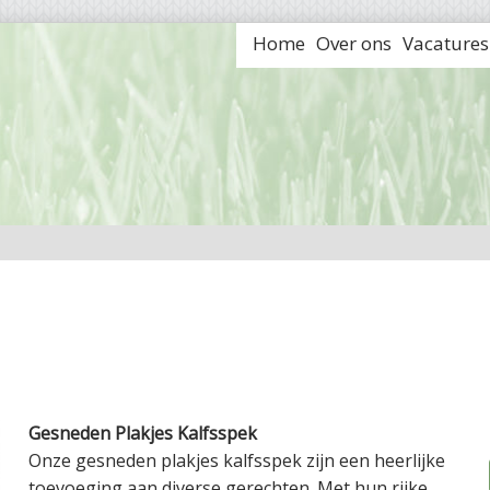
Home
Over ons
Vacatures
Gesneden Plakjes Kalfsspek
Onze gesneden plakjes kalfsspek zijn een heerlijke
toevoeging aan diverse gerechten. Met hun rijke,