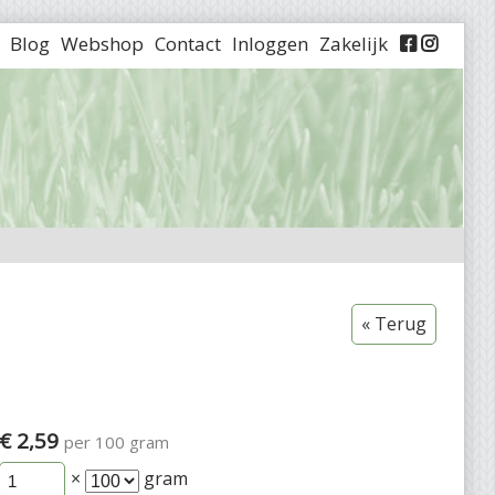
Blog
Webshop
Contact
Inloggen
Zakelijk


« Terug
€ 2,59
per 100 gram
×
gram