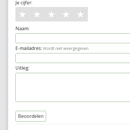
Je cijfer:
★
★
★
★
★
Naam:
E-mailadres:
Wordt niet weergegeven
Uitleg:
Beoordelen