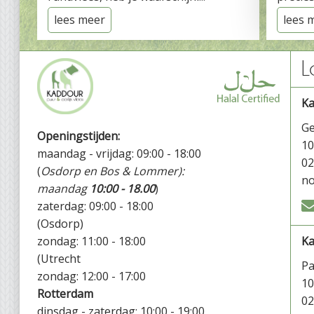
lees meer
lees 
L
K
Ge
Openingstijden:
1
maandag - vrijdag: 09:00 - 18:00
02
(
Osdorp en Bos & Lommer):
no
maandag
10:00 - 18.00
)
zaterdag: 09:00 - 18:00
(Osdorp)
zondag: 11:00 - 18:00
Ka
(Utrecht
P
zondag: 12:00 - 17:00
1
Rotterdam
02
dinsdag - zaterdag: 10:00 - 19:00