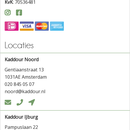
KvK
: 70536481


Locaties
Kaddour Noord
Gentiaanstraat 13
1031AE Amsterdam
020 845 05 07
noord@kaddour.nl



Kaddour IJburg
Pampuslaan 22