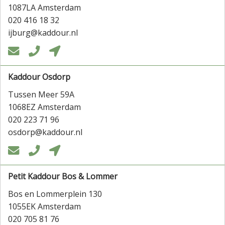
1087LA Amsterdam
020 416 18 32
ijburg@kaddour.nl



Kaddour Osdorp
Tussen Meer 59A
1068EZ Amsterdam
020 223 71 96
osdorp@kaddour.nl



Petit Kaddour Bos & Lommer
Bos en Lommerplein 130
1055EK Amsterdam
020 705 81 76