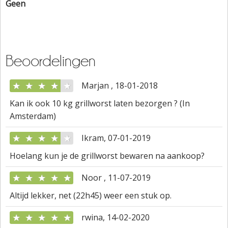
Geen
Beoordelingen
★
★
★
★
★
Marjan , 18-01-2018
Kan ik ook 10 kg grillworst laten bezorgen ? (In
Amsterdam)
★
★
★
★
★
Ikram, 07-01-2019
Hoelang kun je de grillworst bewaren na aankoop?
★
★
★
★
★
Noor , 11-07-2019
Altijd lekker, net (22h45) weer een stuk op.
★
★
★
★
★
rwina, 14-02-2020