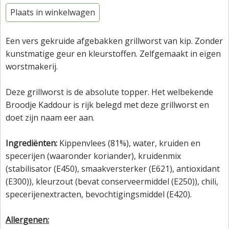
Plaats in winkelwagen
Een vers gekruide afgebakken grillworst van kip. Zonder
kunstmatige geur en kleurstoffen. Zelfgemaakt in eigen
worstmakerij.
Deze grillworst is de absolute topper. Het welbekende
Broodje Kaddour is rijk belegd met deze grillworst en
doet zijn naam eer aan.
Ingrediënten:
Kippenvlees (81%), water, kruiden en
specerijen (waaronder koriander), kruidenmix
(stabilisator (E450), smaakversterker (E621), antioxidant
(E300)), kleurzout (bevat conserveermiddel (E250)), chili,
specerijenextracten, bevochtigingsmiddel (E420).
Allergenen: