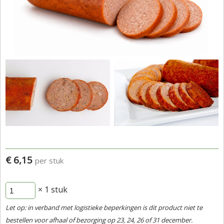
€ 6,15
per stuk
× 1
stuk
Let op: in verband met logistieke beperkingen is dit product niet te
bestellen voor afhaal of bezorging op 23, 24, 26 of 31 december.