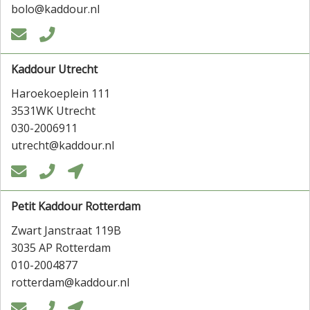
bolo@kaddour.nl


Kaddour Utrecht
Haroekoeplein 111
3531WK Utrecht
030-2006911
utrecht@kaddour.nl



Petit Kaddour Rotterdam
Zwart Janstraat 119B
3035 AP Rotterdam
010-2004877
rotterdam@kaddour.nl


