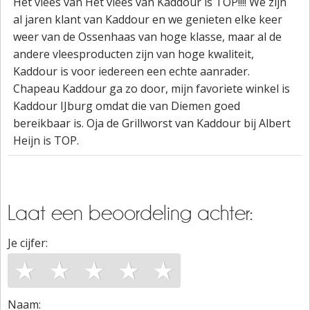
Het vlees van Het vlees van Kaddour is TOP!!!! We zijn
al jaren klant van Kaddour en we genieten elke keer
weer van de Ossenhaas van hoge klasse, maar al de
andere vleesproducten zijn van hoge kwaliteit,
Kaddour is voor iedereen een echte aanrader.
Chapeau Kaddour ga zo door, mijn favoriete winkel is
Kaddour IJburg omdat die van Diemen goed
bereikbaar is. Oja de Grillworst van Kaddour bij Albert
Heijn is TOP.
Laat een beoordeling achter:
Je cijfer:
★
★
★
★
★
Naam: