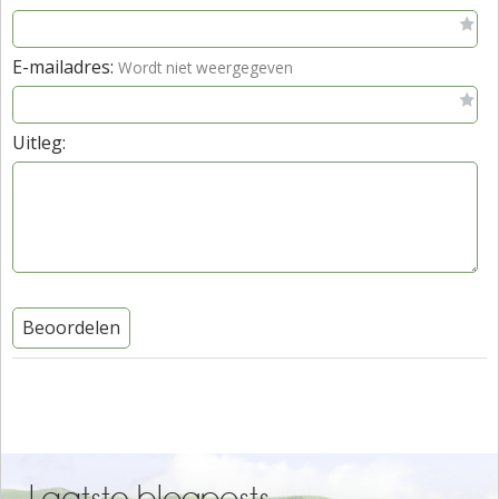
E-mailadres:
Wordt niet weergegeven
Uitleg:
Beoordelen
Laatste blogposts