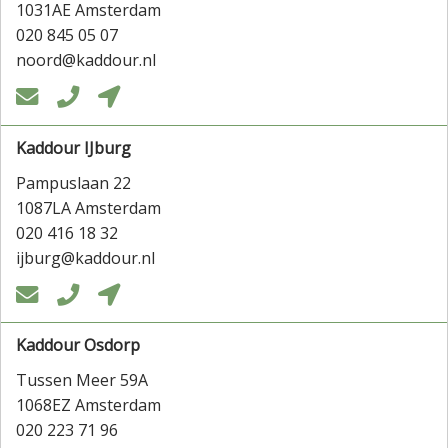
1031AE Amsterdam
020 845 05 07
noord@kaddour.nl



Kaddour IJburg
Pampuslaan 22
1087LA Amsterdam
020 416 18 32
ijburg@kaddour.nl



Kaddour Osdorp
Tussen Meer 59A
1068EZ Amsterdam
020 223 71 96