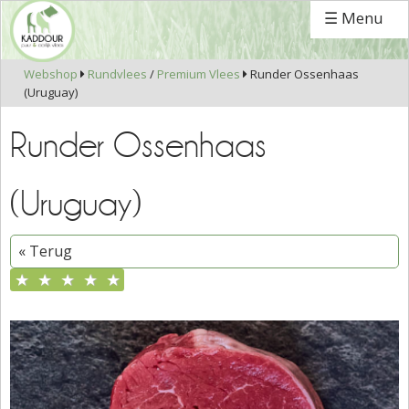
☰ Menu
Webshop
Rundvlees
/
Premium Vlees
Runder Ossenhaas


(Uruguay)
Runder Ossenhaas
(Uruguay)
« Terug
★
★
★
★
★