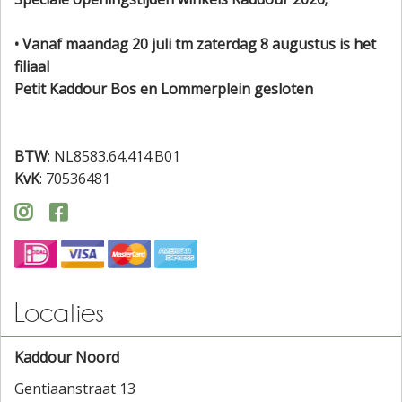
• Vanaf maandag 20 juli tm zaterdag 8 augustus is het
filiaal
Petit Kaddour Bos en Lommerplein gesloten
BTW
: NL8583.64.414.B01
KvK
: 70536481


Locaties
Kaddour Noord
Gentiaanstraat 13