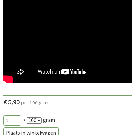
€ 5,90
per 100 gram
×
gram
Plaats in winkelwagen