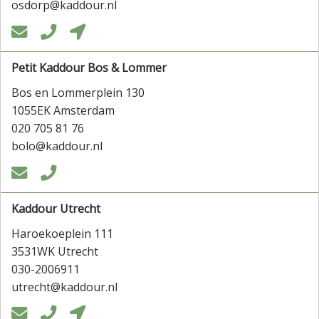
osdorp@kaddour.nl



Petit Kaddour Bos & Lommer
Bos en Lommerplein 130
1055EK Amsterdam
020 705 81 76
bolo@kaddour.nl


Kaddour Utrecht
Haroekoeplein 111
3531WK Utrecht
030-2006911
utrecht@kaddour.nl


