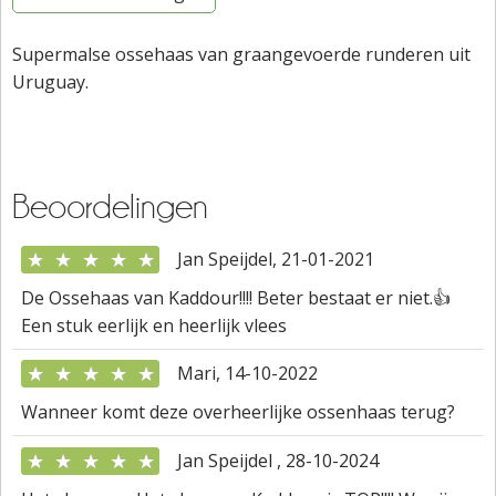
Supermalse ossehaas van graangevoerde runderen uit
Uruguay.
Beoordelingen
★
★
★
★
★
Jan Speijdel, 21-01-2021
De Ossehaas van Kaddour!!!! Beter bestaat er niet.👍
Een stuk eerlijk en heerlijk vlees
★
★
★
★
★
Mari, 14-10-2022
Wanneer komt deze overheerlijke ossenhaas terug?
★
★
★
★
★
Jan Speijdel , 28-10-2024