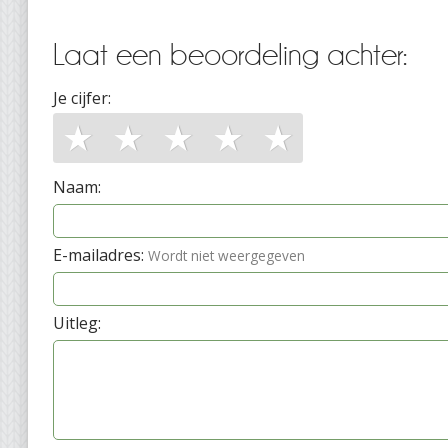
Laat een beoordeling achter:
Je cijfer:
★
★
★
★
★
Naam:
E-mailadres:
Wordt niet weergegeven
Uitleg: