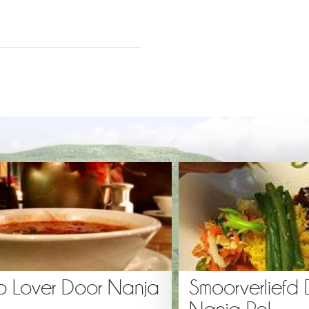
p Lover Door Nanja
Smoorverliefd