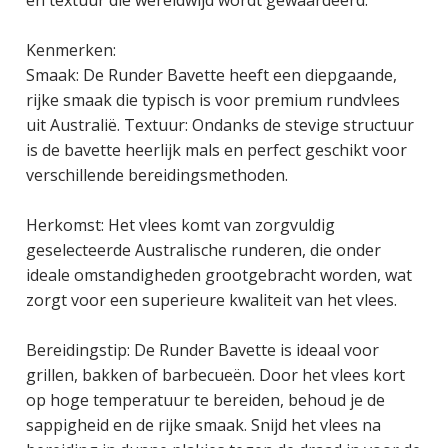
en textuur die wereldwijd wordt gewaardeerd.
Kenmerken:
Smaak: De Runder Bavette heeft een diepgaande,
rijke smaak die typisch is voor premium rundvlees
uit Australië. Textuur: Ondanks de stevige structuur
is de bavette heerlijk mals en perfect geschikt voor
verschillende bereidingsmethoden.
Herkomst: Het vlees komt van zorgvuldig
geselecteerde Australische runderen, die onder
ideale omstandigheden grootgebracht worden, wat
zorgt voor een superieure kwaliteit van het vlees.
Bereidingstip: De Runder Bavette is ideaal voor
grillen, bakken of barbecueën. Door het vlees kort
op hoge temperatuur te bereiden, behoud je de
sappigheid en de rijke smaak. Snijd het vlees na