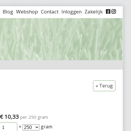
Blog
Webshop
Contact
Inloggen
Zakelijk


« Terug
€ 10,33
per 250 gram
×
gram