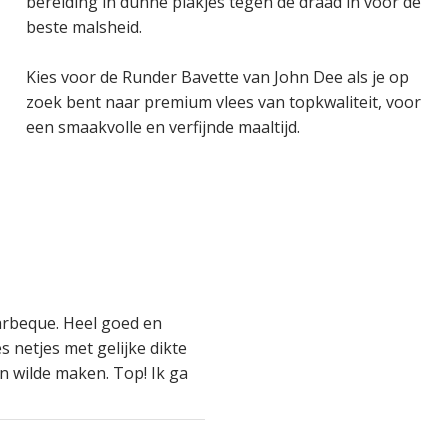
bereiding in dunne plakjes tegen de draad in voor de
beste malsheid.
Kies voor de Runder Bavette van John Dee als je op
zoek bent naar premium vlees van topkwaliteit, voor
een smaakvolle en verfijnde maaltijd.
arbeque. Heel goed en
s netjes met gelijke dikte
an wilde maken. Top! Ik ga