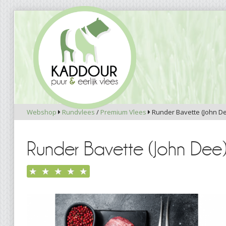
Webshop
Rundvlees
/
Premium Vlees
Runder Bavette (John De


Runder Bavette (John Dee
★
★
★
★
★