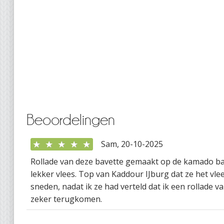
Beoordelingen
★
★
★
★
★
Sam, 20-10-2025
Rollade van deze bavette gemaakt op de kamado b
lekker vlees. Top van Kaddour IJburg dat ze het vlee
sneden, nadat ik ze had verteld dat ik een rollade v
zeker terugkomen.