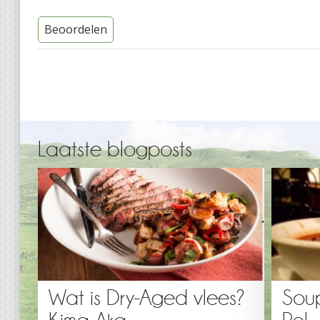
Beoordelen
Laatste blogposts
Wat is Dry-Aged vlees?
Sou