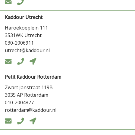


Kaddour Utrecht
Haroekoeplein 111
3531WK Utrecht
030-2006911
utrecht@kaddour.nl



Petit Kaddour Rotterdam
Zwart Janstraat 119B
3035 AP Rotterdam
010-2004877
rotterdam@kaddour.nl


