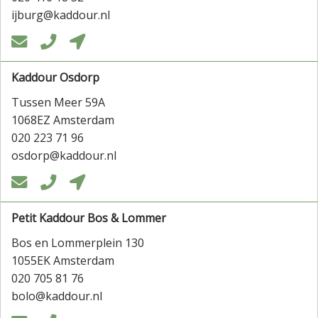
ijburg@kaddour.nl



Kaddour Osdorp
Tussen Meer 59A
1068EZ Amsterdam
020 223 71 96
osdorp@kaddour.nl



Petit Kaddour Bos & Lommer
Bos en Lommerplein 130
1055EK Amsterdam
020 705 81 76
bolo@kaddour.nl