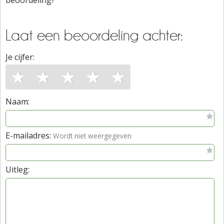
beoordeling?
Laat een beoordeling achter:
Je cijfer:
★
★
★
★
★
Naam:
E-mailadres:
Wordt niet weergegeven
Uitleg: