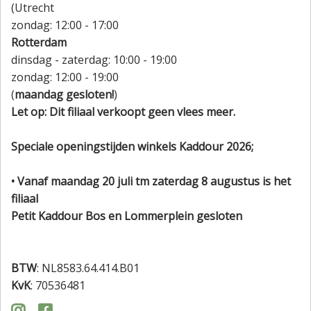
(Utrecht
zondag: 12:00 - 17:00
Rotterdam
dinsdag - zaterdag: 10:00 - 19:00
zondag: 12:00 - 19:00
(
maandag gesloten!
)
Let op: Dit filiaal verkoopt geen vlees meer.
Speciale openingstijden winkels Kaddour 2026;
• Vanaf maandag 20 juli tm zaterdag 8 augustus is het
filiaal
Petit Kaddour Bos en Lommerplein gesloten
BTW
: NL8583.64.414.B01
KvK
: 70536481

