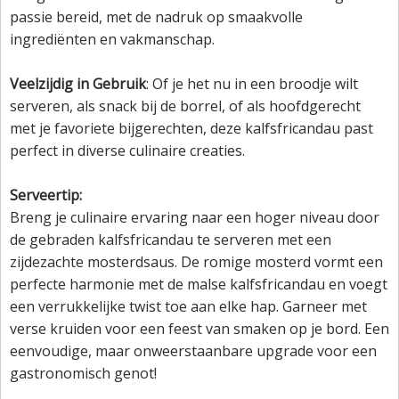
passie bereid, met de nadruk op smaakvolle
ingrediënten en vakmanschap.
Veelzijdig in Gebruik
: Of je het nu in een broodje wilt
serveren, als snack bij de borrel, of als hoofdgerecht
met je favoriete bijgerechten, deze kalfsfricandau past
perfect in diverse culinaire creaties.
Serveertip:
Breng je culinaire ervaring naar een hoger niveau door
de gebraden kalfsfricandau te serveren met een
zijdezachte mosterdsaus. De romige mosterd vormt een
perfecte harmonie met de malse kalfsfricandau en voegt
een verrukkelijke twist toe aan elke hap. Garneer met
verse kruiden voor een feest van smaken op je bord. Een
eenvoudige, maar onweerstaanbare upgrade voor een
gastronomisch genot!