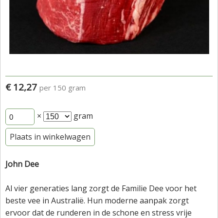
€ 12,27
per 150 gram
×
gram
Plaats in winkelwagen
John Dee
Al vier generaties lang zorgt de Familie Dee voor het
beste vee in Australië. Hun moderne aanpak zorgt
ervoor dat de runderen in de schone en stress vrije