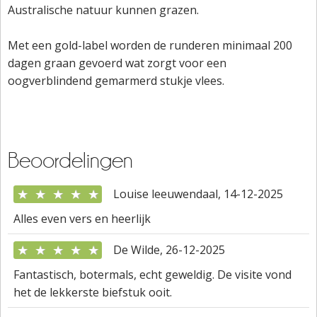
Australische natuur kunnen grazen.
Met een gold-label worden de runderen minimaal 200
dagen graan gevoerd wat zorgt voor een
oogverblindend gemarmerd stukje vlees.
Beoordelingen
★
★
★
★
★
Louise leeuwendaal, 14-12-2025
Alles even vers en heerlijk
★
★
★
★
★
De Wilde, 26-12-2025
Fantastisch, botermals, echt geweldig. De visite vond
het de lekkerste biefstuk ooit.