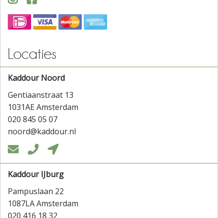
Locaties
Kaddour Noord
Gentiaanstraat 13
1031AE Amsterdam
020 845 05 07
noord@kaddour.nl



Kaddour IJburg
Pampuslaan 22
1087LA Amsterdam
020 416 18 32