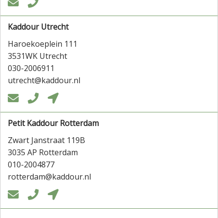


Kaddour Utrecht
Haroekoeplein 111
3531WK Utrecht
030-2006911
utrecht@kaddour.nl



Petit Kaddour Rotterdam
Zwart Janstraat 119B
3035 AP Rotterdam
010-2004877
rotterdam@kaddour.nl


