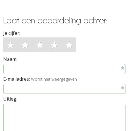
Laat een beoordeling achter:
Je cijfer:
★
★
★
★
★
Naam:
E-mailadres:
Wordt niet weergegeven
Uitleg: