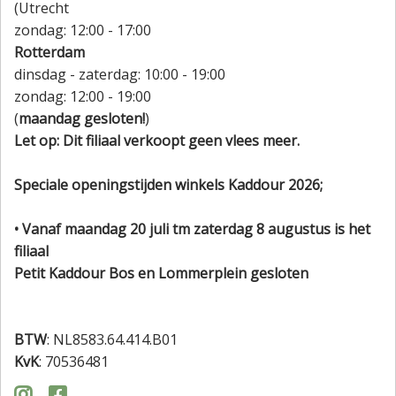
(Utrecht
zondag: 12:00 - 17:00
Rotterdam
dinsdag - zaterdag: 10:00 - 19:00
zondag: 12:00 - 19:00
(
maandag gesloten!
)
Let op: Dit filiaal verkoopt geen vlees meer.
Speciale openingstijden winkels Kaddour 2026;
• Vanaf maandag 20 juli tm zaterdag 8 augustus is het
filiaal
Petit Kaddour Bos en Lommerplein gesloten
BTW
: NL8583.64.414.B01
KvK
: 70536481

