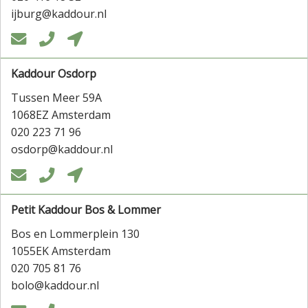
ijburg@kaddour.nl



Kaddour Osdorp
Tussen Meer 59A
1068EZ Amsterdam
020 223 71 96
osdorp@kaddour.nl



Petit Kaddour Bos & Lommer
Bos en Lommerplein 130
1055EK Amsterdam
020 705 81 76
bolo@kaddour.nl