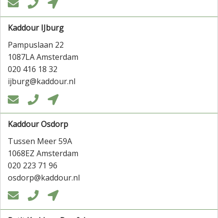



Kaddour IJburg
Pampuslaan 22
1087LA Amsterdam
020 416 18 32
ijburg@kaddour.nl



Kaddour Osdorp
Tussen Meer 59A
1068EZ Amsterdam
020 223 71 96
osdorp@kaddour.nl


