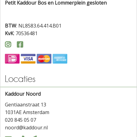
Petit Kaddour Bos en Lommerplein gesloten
BTW
: NL8583.64.414.B01
KvK
: 70536481


Locaties
Kaddour Noord
Gentiaanstraat 13
1031AE Amsterdam
020 845 05 07
noord@kaddour.nl