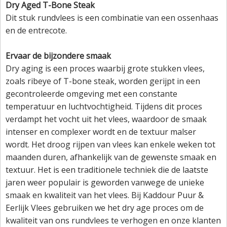
Dry Aged T-Bone Steak
Dit stuk rundvlees is een combinatie van een ossenhaas
en de entrecote.
Ervaar de bijzondere smaak
Dry aging is een proces waarbij grote stukken vlees,
zoals ribeye of T-bone steak, worden gerijpt in een
gecontroleerde omgeving met een constante
temperatuur en luchtvochtigheid. Tijdens dit proces
verdampt het vocht uit het vlees, waardoor de smaak
intenser en complexer wordt en de textuur malser
wordt. Het droog rijpen van vlees kan enkele weken tot
maanden duren, afhankelijk van de gewenste smaak en
textuur. Het is een traditionele techniek die de laatste
jaren weer populair is geworden vanwege de unieke
smaak en kwaliteit van het vlees. Bij Kaddour Puur &
Eerlijk Vlees gebruiken we het dry age proces om de
kwaliteit van ons rundvlees te verhogen en onze klanten