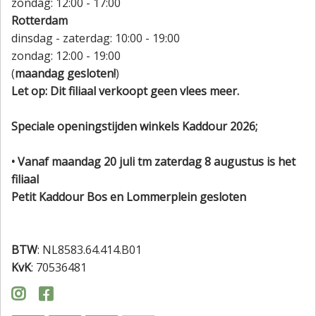
zondag: 12:00 - 17:00
Rotterdam
dinsdag - zaterdag: 10:00 - 19:00
zondag: 12:00 - 19:00
(
maandag gesloten!
)
Let op: Dit filiaal verkoopt geen vlees meer.
Speciale openingstijden winkels Kaddour 2026;
• Vanaf maandag 20 juli tm zaterdag 8 augustus is het
filiaal
Petit Kaddour Bos en Lommerplein gesloten
BTW
: NL8583.64.414.B01
KvK
: 70536481

