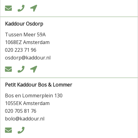



Kaddour Osdorp
Tussen Meer 59A
1068EZ Amsterdam
020 223 71 96
osdorp@kaddour.nl



Petit Kaddour Bos & Lommer
Bos en Lommerplein 130
1055EK Amsterdam
020 705 81 76
bolo@kaddour.nl

