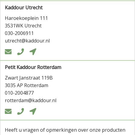
Kaddour Utrecht
Haroekoeplein 111
3531WK Utrecht
030-2006911
utrecht@kaddour.nl



Petit Kaddour Rotterdam
Zwart Janstraat 119B
3035 AP Rotterdam
010-2004877
rotterdam@kaddour.nl



Heeft u vragen of opmerkingen over onze producten