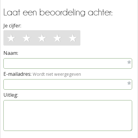
Laat een beoordeling achter:
Je cijfer:
★
★
★
★
★
Naam:
E-mailadres:
Wordt niet weergegeven
Uitleg: