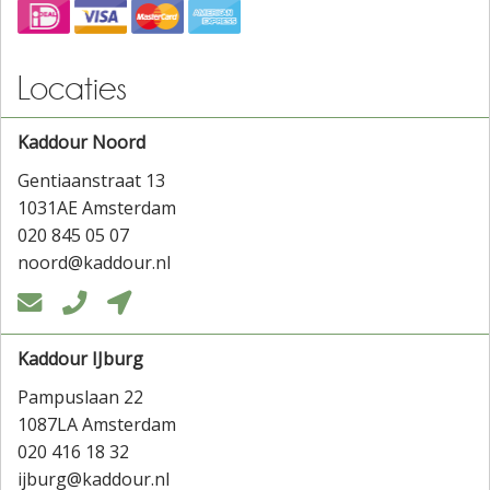
Locaties
Kaddour Noord
Gentiaanstraat 13
1031AE Amsterdam
020 845 05 07
noord@kaddour.nl



Kaddour IJburg
Pampuslaan 22
1087LA Amsterdam
020 416 18 32
ijburg@kaddour.nl