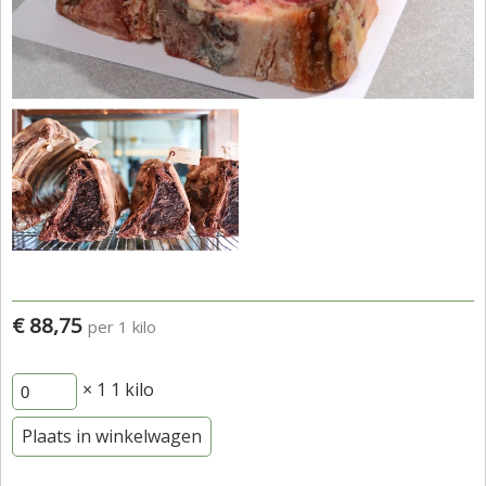
€ 88,75
per 1 kilo
× 1
1 kilo
Plaats in winkelwagen