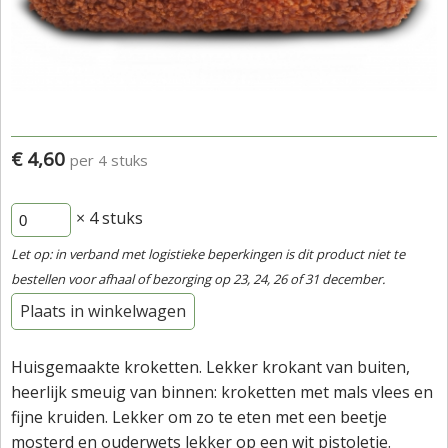
€ 4,60
per 4 stuks
× 4
stuks
Let op: in verband met logistieke beperkingen is dit product niet te
bestellen voor afhaal of bezorging op 23, 24, 26 of 31 december.
Plaats in winkelwagen
Huisgemaakte kroketten. Lekker krokant van buiten,
heerlijk smeuig van binnen: kroketten met mals vlees en
fijne kruiden. Lekker om zo te eten met een beetje
mosterd en ouderwets lekker op een wit pistoletje.