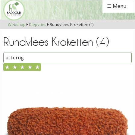
☰ Menu
Webshop
Diepvries
Rundvlees Kroketten (4)


Rundvlees Kroketten (4)
« Terug
★
★
★
★
★