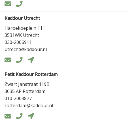


Kaddour Utrecht
Haroekoeplein 111
3531WK Utrecht
030-2006911
utrecht@kaddour.nl



Petit Kaddour Rotterdam
Zwart Janstraat 119B
3035 AP Rotterdam
010-2004877
rotterdam@kaddour.nl


