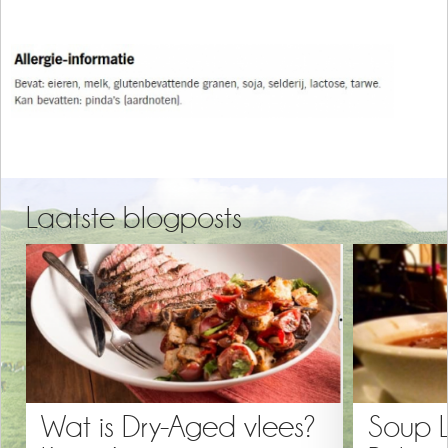
Laatste blogposts
Wat is Dry-Aged vlees?
Soup 