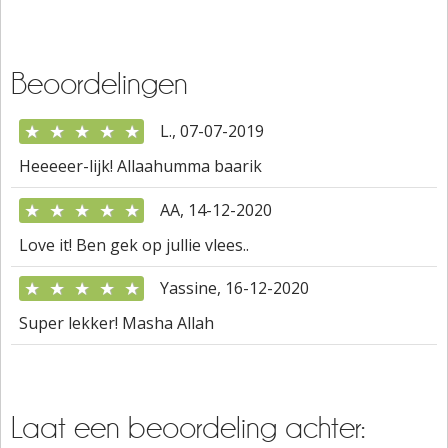
Beoordelingen
★
★
★
★
★
L., 07-07-2019
Heeeeer-lijk! Allaahumma baarik
★
★
★
★
★
AA, 14-12-2020
Love it! Ben gek op jullie vlees..
★
★
★
★
★
Yassine, 16-12-2020
Super lekker! Masha Allah
Laat een beoordeling achter: