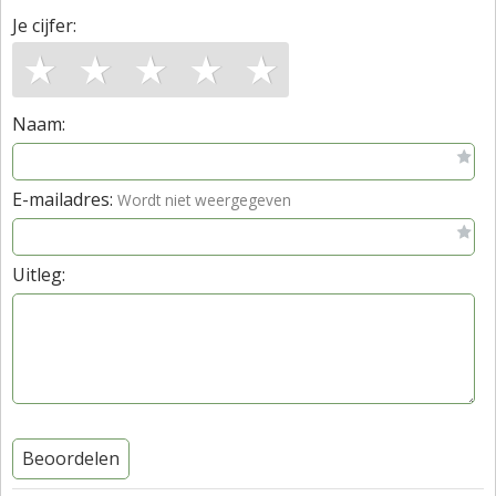
Je cijfer:
★
★
★
★
★
Naam:
E-mailadres:
Wordt niet weergegeven
Uitleg:
Beoordelen