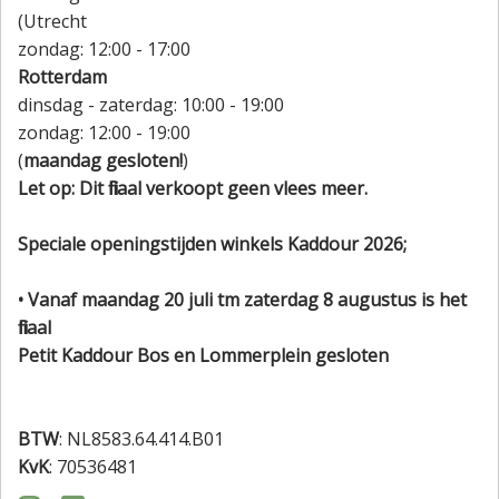
(Utrecht
zondag: 12:00 - 17:00
Rotterdam
dinsdag - zaterdag: 10:00 - 19:00
zondag: 12:00 - 19:00
(
maandag gesloten!
)
Let op: Dit filiaal verkoopt geen vlees meer.
Speciale openingstijden winkels Kaddour 2026;
• Vanaf maandag 20 juli tm zaterdag 8 augustus is het
filiaal
Petit Kaddour Bos en Lommerplein gesloten
BTW
: NL8583.64.414.B01
KvK
: 70536481