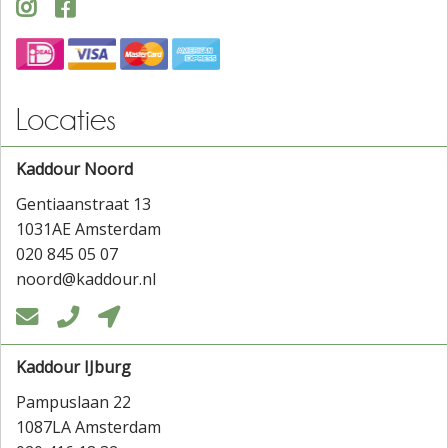


Locaties
Kaddour Noord
Gentiaanstraat 13
1031AE Amsterdam
020 845 05 07
noord@kaddour.nl



Kaddour IJburg
Pampuslaan 22
1087LA Amsterdam