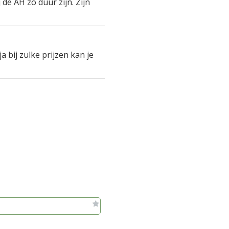
 de AH zo duur zijn. Zijn
ja bij zulke prijzen kan je