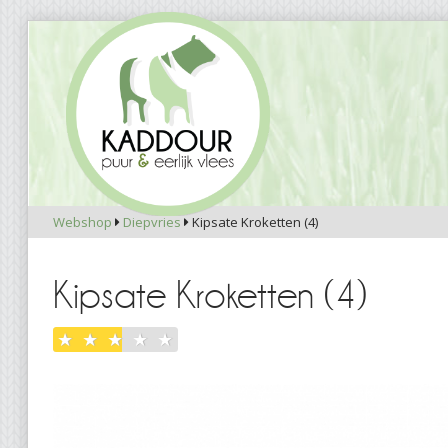
Webshop
Diepvries
Kipsate Kroketten (4)


Kipsate Kroketten (4)
★
★
★
★
★