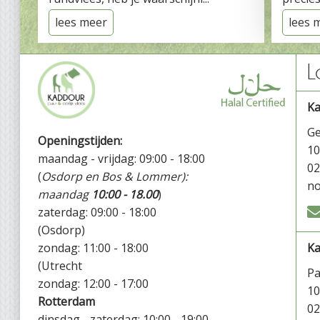
lees meer
lees 
L
K
Ge
Openingstijden:
1
maandag - vrijdag: 09:00 - 18:00
02
(
Osdorp en Bos & Lommer):
no
maandag
10:00 - 18.00
)
zaterdag: 09:00 - 18:00
(Osdorp)
zondag: 11:00 - 18:00
Ka
(Utrecht
P
zondag: 12:00 - 17:00
1
Rotterdam
02
dinsdag - zaterdag: 10:00 - 19:00