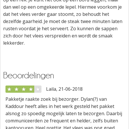
dan wel op een omgekeerde lepel. Hiermee voorkom je
dat het vlees verder gaar stoomt, zo behoudt het
dezelfde gaarheid. Je moet de steak twee minuten laten
rusten voordat je het serveert. Zo kunnen de sappen
zich door het vlees verspreiden en wordt de smaak
lekkerder.
Beoordelingen
★
★
★
★
★
Laila, 21-06-2018
Pakketje raakte zoek bij bezorger. Dylan(?) van
Kaddour heeft alles in het werk gesteld het pakket
alsnog zo spoedig mogelijk laten te bezorgen. Daarbij
communiceerden ze frequent en helder, zelfs buiten
kantooruren. Heel prettig. Het vlees was nog goed