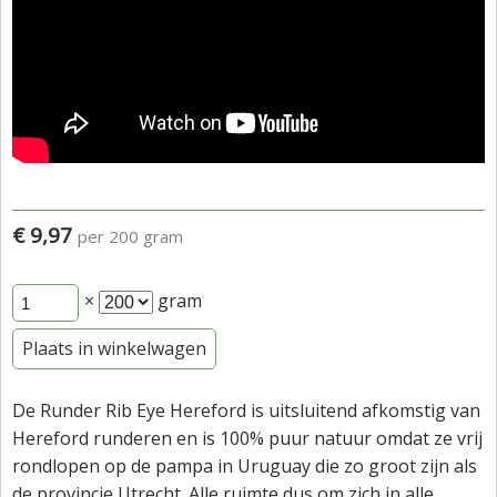
€ 9,97
per 200 gram
×
gram
Plaats in winkelwagen
De Runder Rib Eye Hereford is uitsluitend afkomstig van
Hereford runderen en is 100% puur natuur omdat ze vrij
rondlopen op de pampa in Uruguay die zo groot zijn als
de provincie Utrecht. Alle ruimte dus om zich in alle