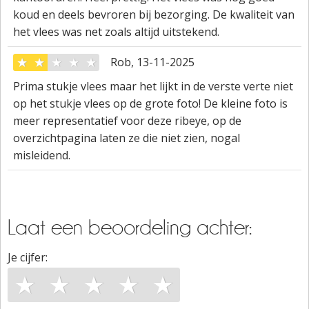
koud en deels bevroren bij bezorging. De kwaliteit van
het vlees was net zoals altijd uitstekend.
★
★
★
★
★
Rob, 13-11-2025
Prima stukje vlees maar het lijkt in de verste verte niet
op het stukje vlees op de grote foto! De kleine foto is
meer representatief voor deze ribeye, op de
overzichtpagina laten ze die niet zien, nogal
misleidend.
Laat een beoordeling achter:
Je cijfer:
★
★
★
★
★