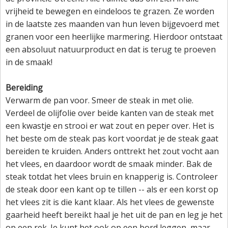
vrijheid te bewegen en eindeloos te grazen. Ze worden
in de laatste zes maanden van hun leven bijgevoerd met
granen voor een heerlijke marmering. Hierdoor ontstaat
een absoluut natuurproduct en dat is terug te proeven
in de smaak!
Bereiding
Verwarm de pan voor. Smeer de steak in met olie.
Verdeel de olijfolie over beide kanten van de steak met
een kwastje en strooi er wat zout en peper over. Het is
het beste om de steak pas kort voordat je de steak gaat
bereiden te kruiden. Anders onttrekt het zout vocht aan
het vlees, en daardoor wordt de smaak minder. Bak de
steak totdat het vlees bruin en knapperig is. Controleer
de steak door een kant op te tillen -- als er een korst op
het vlees zit is die kant klaar. Als het vlees de gewenste
gaarheid heeft bereikt haal je het uit de pan en leg je het
op een rek. Je kunt het ook op een bord leggen, maar