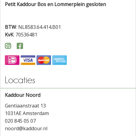
Petit Kaddour Bos en Lommerplein gesloten
BTW
: NL8583.64.414.B01
KvK
: 70536481


Locaties
Kaddour Noord
Gentiaanstraat 13
1031AE Amsterdam
020 845 05 07
noord@kaddour.nl