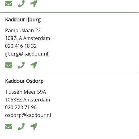



Kaddour IJburg
Pampuslaan 22
1087LA Amsterdam
020 416 18 32
ijburg@kaddour.nl



Kaddour Osdorp
Tussen Meer 59A
1068EZ Amsterdam
020 223 71 96
osdorp@kaddour.nl


