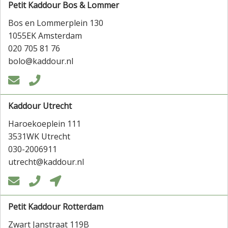
Petit Kaddour Bos & Lommer
Bos en Lommerplein 130
1055EK Amsterdam
020 705 81 76
bolo@kaddour.nl


Kaddour Utrecht
Haroekoeplein 111
3531WK Utrecht
030-2006911
utrecht@kaddour.nl



Petit Kaddour Rotterdam
Zwart Janstraat 119B