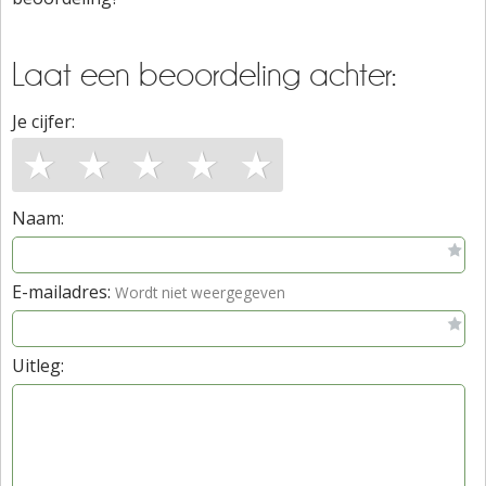
Laat een beoordeling achter:
Je cijfer:
★
★
★
★
★
Naam:
E-mailadres:
Wordt niet weergegeven
Uitleg: