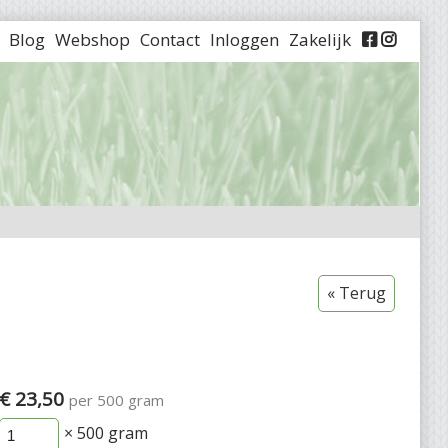
Blog
Webshop
Contact
Inloggen
Zakelijk


« Terug
€ 23,50
per 500 gram
× 500
gram