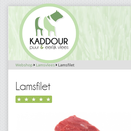
Webshop
Lamsvlees
Lamsfilet


Lamsfilet
★
★
★
★
★