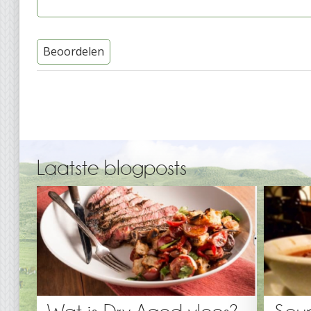
Beoordelen
Laatste blogposts