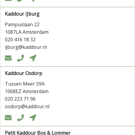
Kaddour IJburg
Pampuslaan 22
1087LA Amsterdam
020 416 18 32
ijburg@kaddour.nl



Kaddour Osdorp
Tussen Meer 59A
1068EZ Amsterdam
020 223 71 96
osdorp@kaddour.nl



Petit Kaddour Bos & Lommer