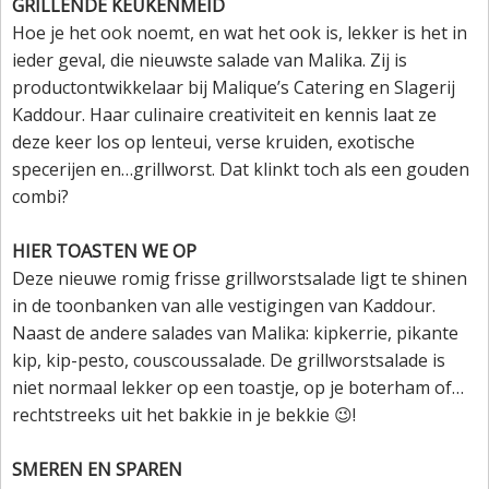
GRILLENDE KEUKENMEID
Hoe je het ook noemt, en wat het ook is, lekker is het in
ieder geval, die nieuwste salade van Malika. Zij is
productontwikkelaar bij Malique’s Catering en Slagerij
Kaddour. Haar culinaire creativiteit en kennis laat ze
deze keer los op lenteui, verse kruiden, exotische
specerijen en…grillworst. Dat klinkt toch als een gouden
combi?
HIER TOASTEN WE OP
Deze nieuwe romig frisse grillworstsalade ligt te shinen
in de toonbanken van alle vestigingen van Kaddour.
Naast de andere salades van Malika: kipkerrie, pikante
kip, kip-pesto, couscoussalade. De grillworstsalade is
niet normaal lekker op een toastje, op je boterham of…
rechtstreeks uit het bakkie in je bekkie 😉!
SMEREN EN SPAREN