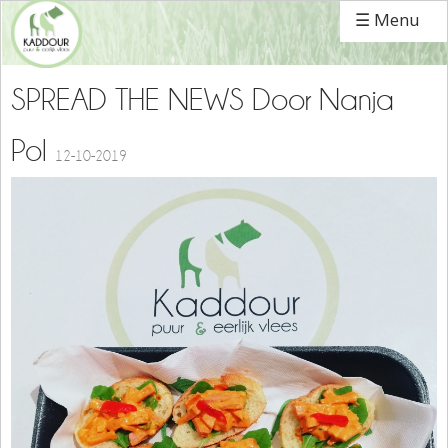
☰ Menu
SPREAD THE NEWS Door Nanja
Pol
12-10-2019