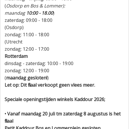
(
Osdorp en Bos & Lommer):
maandag
10:00 - 18.00
)
zaterdag: 09:00 - 18:00
(Osdorp)
zondag: 11:00 - 18:00
(Utrecht
zondag: 12:00 - 17:00
Rotterdam
dinsdag - zaterdag: 10:00 - 19:00
zondag: 12:00 - 19:00
(
maandag gesloten!
)
Let op: Dit filiaal verkoopt geen vlees meer.
Speciale openingstijden winkels Kaddour 2026;
• Vanaf maandag 20 juli tm zaterdag 8 augustus is het
filiaal
Petit Kaddour Bos en Lommerplein gesloten