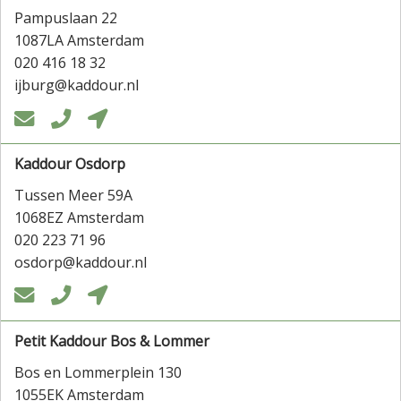
Pampuslaan 22
1087LA Amsterdam
020 416 18 32
ijburg@kaddour.nl



Kaddour Osdorp
Tussen Meer 59A
1068EZ Amsterdam
020 223 71 96
osdorp@kaddour.nl



Petit Kaddour Bos & Lommer
Bos en Lommerplein 130
1055EK Amsterdam