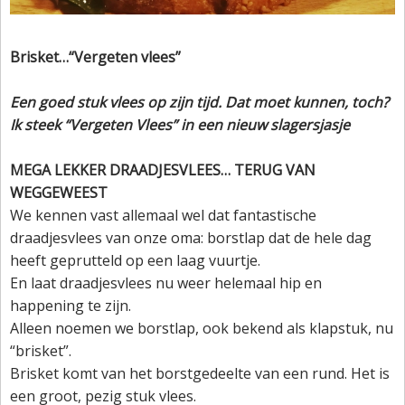
Brisket…“Vergeten vlees”
Een goed stuk vlees op zijn tijd. Dat moet kunnen, toch?
Ik steek “Vergeten Vlees” in een nieuw slagersjasje
MEGA LEKKER DRAADJESVLEES… TERUG VAN
WEGGEWEEST
We kennen vast allemaal wel dat fantastische
draadjesvlees van onze oma: borstlap dat de hele dag
heeft geprutteld op een laag vuurtje.
En laat draadjesvlees nu weer helemaal hip en
happening te zijn.
Alleen noemen we borstlap, ook bekend als klapstuk, nu
“brisket”.
Brisket komt van het borstgedeelte van een rund. Het is
een groot, pezig stuk vlees.