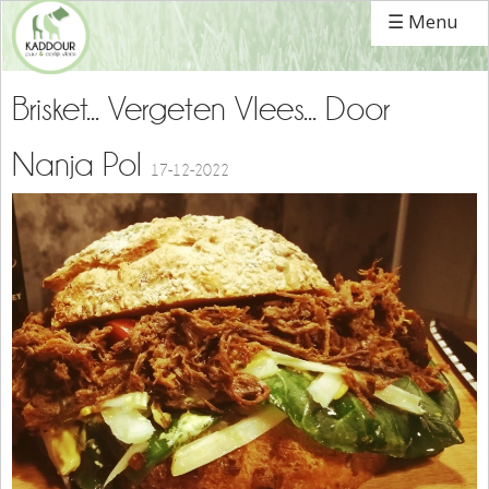
☰ Menu
Brisket... Vergeten Vlees... Door
Nanja Pol
17-12-2022