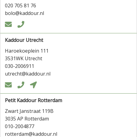
020 705 81 76
bolo@kaddour.nl


Kaddour Utrecht
Haroekoeplein 111
3531WK Utrecht
030-2006911
utrecht@kaddour.nl



Petit Kaddour Rotterdam
Zwart Janstraat 119B
3035 AP Rotterdam
010-2004877
rotterdam@kaddour.nl