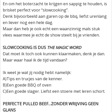
En om het boterzacht te krijgen en sappig te houden, is
brisket perfect voor “slowcooking”.
Denk bijvoorbeeld aan garen op de bbq, liefst urenlang
en liever nog een hele dag.
Maar dan heb je ook echt een waanzinnig mals stuk
vlees waarmee je echt de show steelt bij je vrienden.
SLOWCOOKING IS DUS
THE MAGIC WORD
Dat moet ik toch ook kunnen klaarmaken, denk je dan.
Maar waar haal ik de tijd vandaan?
Ik weet je wat jij nodig hebt namelijk:
A)Tips en trucjes van de kenner.
B)Een goede BBQ of oven
C)Een goede slager. Liefst een stoere met leren schort.
PERFECTE PULLED BEEF…ZONDER WRIJVING GEEN
GLANS