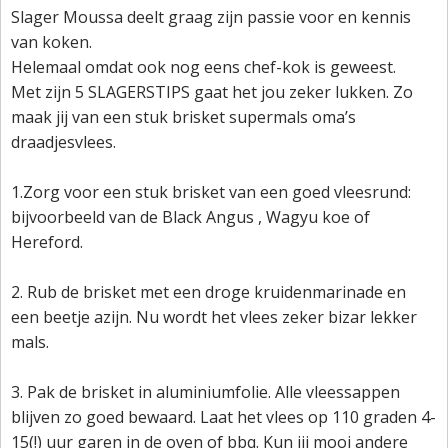
Slager Moussa deelt graag zijn passie voor en kennis
van koken.
Helemaal omdat ook nog eens chef-kok is geweest.
Met zijn 5 SLAGERSTIPS gaat het jou zeker lukken. Zo
maak jij van een stuk brisket supermals oma’s
draadjesvlees.
1.Zorg voor een stuk brisket van een goed vleesrund:
bijvoorbeeld van de Black Angus , Wagyu koe of
Hereford.
2. Rub de brisket met een droge kruidenmarinade en
een beetje azijn. Nu wordt het vlees zeker bizar lekker
mals.
3. Pak de brisket in aluminiumfolie. Alle vleessappen
blijven zo goed bewaard. Laat het vlees op 110 graden 4-
15(!) uur garen in de oven of bbq. Kun jij mooi andere