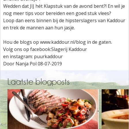
Wedden dat JIJ hét Klapstuk van de avond bent?! En wil je
nog meer tips voor bereiden een goed stuk vlees?
Loop dan eens binnen bij de hipsterslagers van Kaddour
en trek de mannen aan hun jasje.
Hou de blogs op www.kaddour.nl/blog in de gaten.
Volg ons op facebook:Slagerij Kaddour
en instagram: puurkaddour
Door Nanja Pol 08-07-2019
Laatste blogposts