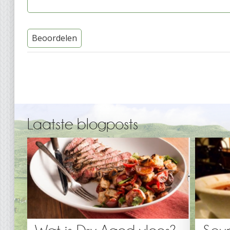
Beoordelen
Laatste blogposts