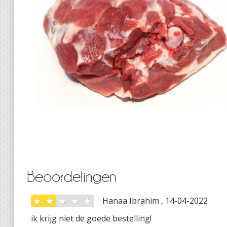
Beoordelingen
★
★
★
★
★
Hanaa Ibrahim , 14-04-2022
ik krijg niet de goede bestelling!