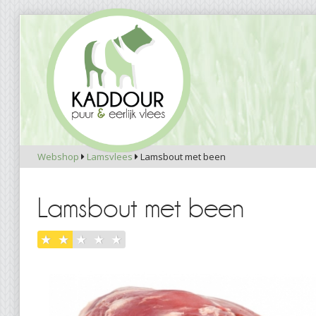
Webshop
Lamsvlees
Lamsbout met been


Lamsbout met been
★
★
★
★
★