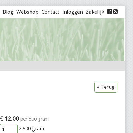
Blog
Webshop
Contact
Inloggen
Zakelijk


« Terug
€ 12,00
per 500 gram
× 500
gram