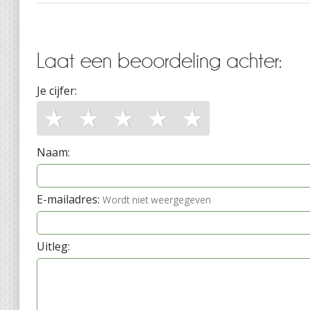
Laat een beoordeling achter:
Je cijfer:
★
★
★
★
★
Naam:
E-mailadres:
Wordt niet weergegeven
Uitleg: